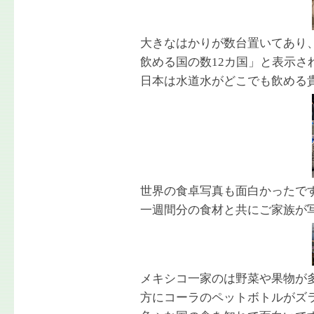
大きなはかりが数台置いてあり
飲める国の数12カ国」と表示さ
日本は水道水がどこでも飲める
世界の食卓写真も面白かったで
一週間分の食材と共にご家族が
メキシコ一家のは野菜や果物が
方にコーラのペットボトルがズラ