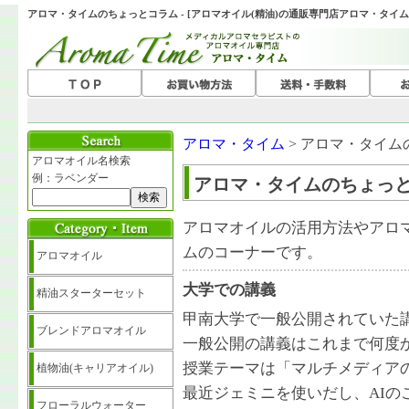
アロマ・タイムのちょっとコラム - [アロマオイル(精油)の通販専門店アロマ・タイム
アロマ・タイム
> アロマ・タイ
アロマオイル名検索
例：ラベンダー
アロマ・タイムのちょっ
アロマオイルの活用方法やアロ
ムのコーナーです。
アロマオイル
大学での講義
精油スターターセット
甲南大学で一般公開されていた
ブレンドアロマオイル
一般公開の講義はこれまで何度
授業テーマは「マルチメディアの
植物油(キャリアオイル)
最近ジェミニを使いだし、AIの
フローラルウォーター