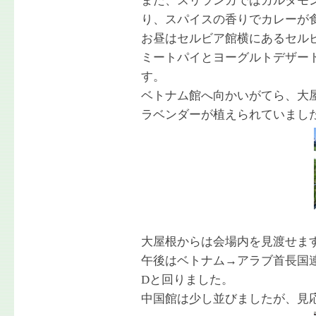
また、スリランカではカルダモ
り、スパイスの香りでカレーが
お昼はセルビア館横にあるセル
ミートパイとヨーグルトデザー
す。
ベトナム館へ向かいがてら、大
ラベンダーが植えられていまし
大屋根からは会場内を見渡せま
午後はベトナム→アラブ首長国
Dと回りました。
中国館は少し並びましたが、見