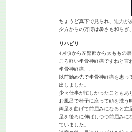
ちょうど真下で見られ、迫力が
夕方からの万博は暑さも和らぎ
リハビリ
4月頃から左臀部から太ももの
ころ軽い坐骨神経痛ですねと言
坐骨神経痛、、、
以前勤め先で坐骨神経痛を患っ
出しました。
少々仕事が忙しかったこともあ
お風呂で椅子に座って頭を洗う
両足を曲げて前屈みになると左
足を後ろに伸ばしつつ前屈みに
ていました。