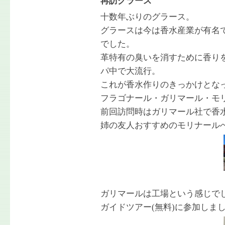
再訪グラース
十数年ぶりのグラース。
グラースは今は香水産業が有名
でした。
革特有の臭いを消すために香り
パ中で大流行。
これが香水作りのきっかけとな
フラゴナール・ガリマール・モ
前回訪問時はガリマール社で香
姉の友人おすすめのモリナール
ガリマールは工場という感じで
ガイドツアー(無料)に参加しま