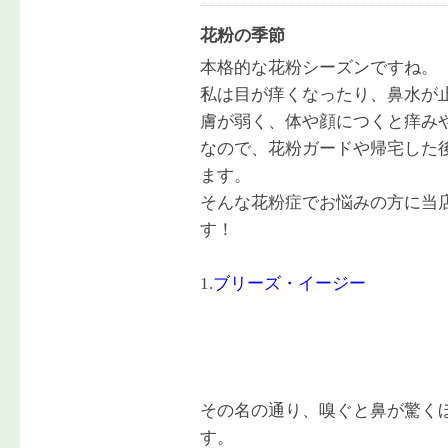
花粉の季節
本格的な花粉シーズンですね。
私は目が痒くなったり、鼻水が
膚が弱く、体や顔につくと痒み
なので、花粉ガードや帰宅した
ます。
そんな花粉症でお悩みの方に当
す！
1.
ブリーズ・イージー
その名の通り、嗅ぐと鼻が驚く
す。