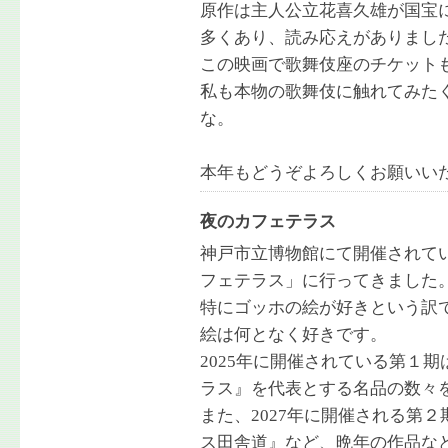
原作は主人公立花喜久雄が国宝
多くあり、読み応えがありまし
この映画で歌舞伎座のチケット
私も本物の歌舞伎に触れてみた
な。
本年もどうぞよろしくお願いい
夜のカフェテラス
神戸市立博物館にて開催されて
フェテラス」に行ってきました
特にゴッホの絵が好きという訳
絵は何となく好きです。
2025年に開催されている第１
ラス』を代表とする名品の数々
また、2027年に開催される第
ス田舎道』など、晩年の作品な