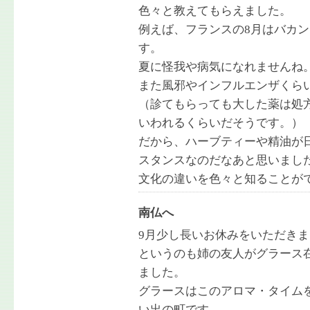
色々と教えてもらえました。
例えば、フランスの8月はバカ
す。
夏に怪我や病気になれませんね
また風邪やインフルエンザくら
（診てもらっても大した薬は処
いわれるくらいだそうです。）
だから、ハーブティーや精油が
スタンスなのだなあと思いまし
文化の違いを色々と知ることが
南仏へ
9月少し長いお休みをいただきま
というのも姉の友人がグラース
ました。
グラースはこのアロマ・タイム
い出の町です。