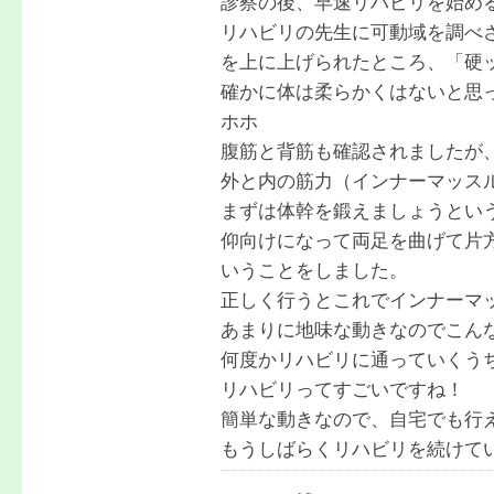
診察の後、早速リハビリを始め
リハビリの先生に可動域を調べ
を上に上げられたところ、「硬
確かに体は柔らかくはないと思
ホホ
腹筋と背筋も確認されましたが
外と内の筋力（インナーマッス
まずは体幹を鍛えましょうとい
仰向けになって両足を曲げて片
いうことをしました。
正しく行うとこれでインナーマ
あまりに地味な動きなのでこん
何度かリハビリに通っていくう
リハビリってすごいですね！
簡単な動きなので、自宅でも行
もうしばらくリハビリを続けて