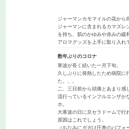
ジャーマンカモマイルの花から
ジャーマンに含まれるカマズレ
を持ち、肌のかゆみや赤みの緩
アロマグッズを上手に取り入れ
数年ぶりのコロナ
寒波が長く続いた一月下旬。
久しぶりに発熱したため病院に
た。。。
二、三日前から頭痛とあまり感
流行っているインフルエンザか
ホ。
大寒波の日に京セラドームで行
原因はこれでしょう。
（ちなみにガガは圧巻のパフォ