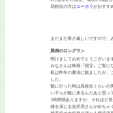
花粉症の方は
ユーカリ
がおすす
まだまだ寒さ厳しいですので、
異例のロングラン
明けましておめでとうございま
みなさんは映画『国宝』ご覧に
私は昨年の夏頃に観ましたが、
した。
観に行った時は高校生くらいの
い子らが観に来るんだあと思っ
3時間弱ありますが、それほど
雄を演じる吉沢亮さんがめちゃ