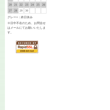
20
21
22
23
24
25
26
27
28
29
30
グレー
■
：終日休み
※日中不在のため、お問合せ
はメールにてお願いいたしま
す。