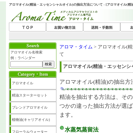
アロマオイル(精油・エッセンシャルオイル)の抽出方法について - [アロマオイル(精
アロマ・タイム
> アロマオイル(
アロマオイル名検索
て
例：ラベンダー
アロマオイル(精油・エッセンシ
アロマオイル(精油)の抽出
アロマオイル
精油スターターセット
精油を抽出する方法は、その
つかの違った抽出方法が選ば
ブレンドアロマオイル
ます。
植物油(キャリアオイル)
水蒸気蒸留法
フローラルウォーター