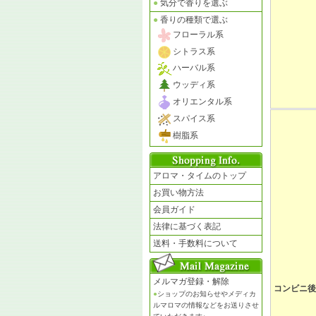
●
気分で香りを選ぶ
●
香りの種類で選ぶ
フローラル系
シトラス系
ハーバル系
ウッディ系
オリエンタル系
スパイス系
樹脂系
アロマ・タイムのトップ
お買い物方法
会員ガイド
法律に基づく表記
送料・手数料について
メルマガ登録・解除
コンビニ後
●
ショップのお知らせやメディカ
ルマロマの情報などをお送りさせ