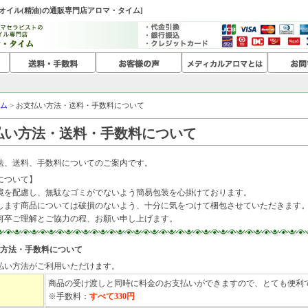
マオイル(精油)の通販専門店アロマ・タイム]
ム
> お支払い方法・送料・手数料について
払い方法・送料・手数料について
法、送料、手数料についてのご案内です。
について】
境を配慮し、無駄なゴミがでないよう簡易包装を心掛けております。
します商品については破損のないよう、十分に気をつけて梱包させていただきます
何卒ご理解とご協力の程、お願い申し上げます。
方法・手数料について
払い方法がご利用いただけます。
商品の受け渡しと同時に料金のお支払いができますので、とても便利
※手数料：
すべて330円