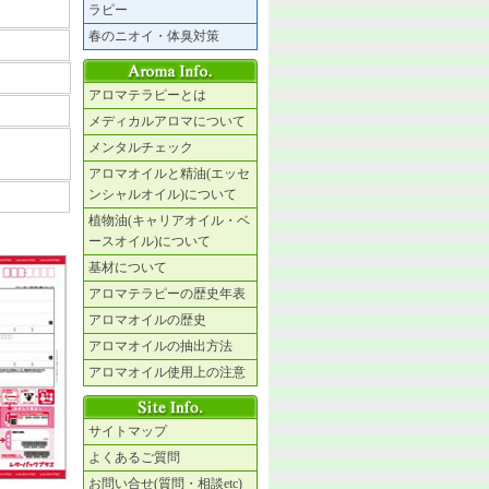
ラピー
春のニオイ・体臭対策
アロマテラピーとは
メディカルアロマについて
メンタルチェック
アロマオイルと精油(エッセ
ンシャルオイル)について
植物油(キャリアオイル・ベ
ースオイル)について
基材について
アロマテラピーの歴史年表
アロマオイルの歴史
アロマオイルの抽出方法
アロマオイル使用上の注意
サイトマップ
よくあるご質問
お問い合せ(質問・相談etc)