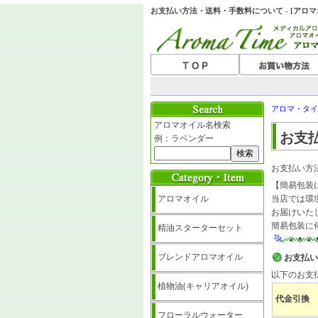
お支払い方法・送料・手数料について - [アロ
アロマ・タイ
アロマオイル名検索
お支
例：ラベンダー
お支払い方
【簡易包装
アロマオイル
当店では環
お届けいた
簡易包装に
精油スターターセット
ブレンドアロマオイル
お支払い
以下のお支
植物油(キャリアオイル)
代金引換
フローラルウォーター