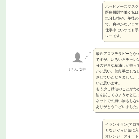
ハッピノーズマスク
医療機関で働く私は
気分転換や、午後の
で、爽やかなアロマ
仕事中にいつでも手
レーです。
最近アロマテラピーとか
ですが、いろいろチャレ
分の好きな精油しか持っ
Iさん 女性
かと思い、普段手にしな
させていただきました。
いと思います。
もう少し精油のことがわ
油を試してみようかと思
ネットでの買い物もしな
ありがとうございました
イランイラン(アロ
とないぐらい気に入
オレンジ・スイート