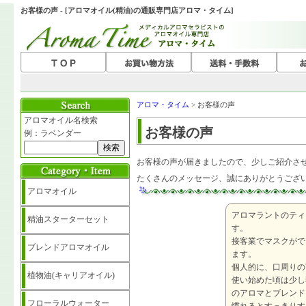
お客様の声 - [アロマオイル(精油)の通販専門店アロマ・タイム]
アロマ・タイム
> お客様の声
アロマオイル名検索
お客様の声
例：ラベンダー
お客様の声が届きましたので、少しご紹介さ
たくさんのメッセージ、誠にありがとうござ
アロマオイル
アロマラントのティ
精油スターターセット
す。
接客業でマスクがで
ブレンドアロマオイル
ます。
個人的に、口周りの
植物油(キャリアオイル)
使い始めた頃は少し
のアロマとブレンド
フローラルウォーター