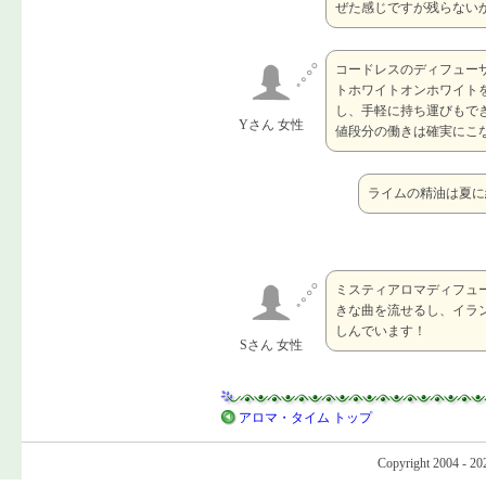
ぜた感じですが残らない
コードレスのディフュー
トホワイトオンホワイト
し、手軽に持ち運びもで
Yさん 女性
値段分の働きは確実にこ
ライムの精油は夏に
ミスティアロマディフュ
きな曲を流せるし、イラン
しんでいます！
Sさん 女性
アロマ・タイム トップ
Copyright 2004 - 20