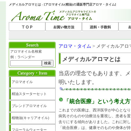
メディカルアロマとは - [アロマオイル(精油)の通販専門店アロマ・タイム]
アロマ・タイム
> メディカルアロ
アロマオイル名検索
例：ラベンダー
メディカルアロマとは
当店の理念でもあります、メ
明いたします。
アロマオイル
精油スターターセット
「統合医療」という考え方
ブレンドアロマオイル
これまでの医療は、西洋医学が中心となり
病気そのものや治療法を重視し、患者を置
植物油(キャリアオイル)
去りにする傾向がありました。これに対し
「統合医療」は、健康そのものや身体が持
フローラルウォーター