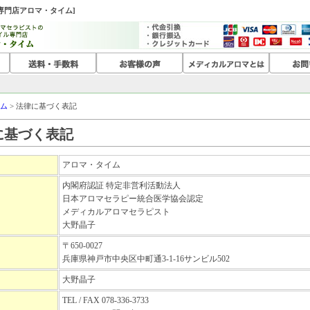
販専門店アロマ・タイム]
ム
> 法律に基づく表記
に基づく表記
アロマ・タイム
内閣府認証 特定非営利活動法人
日本アロマセラピー統合医学協会認定
メディカルアロマセラピスト
大野晶子
〒650-0027
兵庫県神戸市中央区中町通3-1-16サンビル502
大野晶子
TEL / FAX 078-336-3733