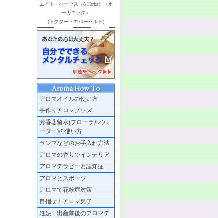
エイト・ハーブス（8 Herbs）（オ
ーガニック）
(ドクター・エバーハルト)
アロマオイルの使い方
手作りアロマグッズ
芳香蒸留水(フローラルウォ
ーター)の使い方
ランプなどのお手入れ方法
アロマの香りでインテリア
アロマテラピーと認知症
アロマとスポーツ
アロマで花粉症対策
目指せ！アロマ男子
妊娠・出産前後のアロマテ