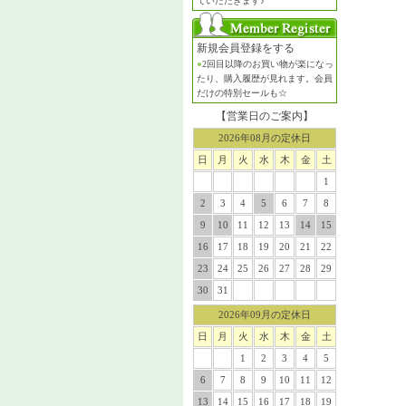
ていただきます♪
新規会員登録をする
●
2回目以降のお買い物が楽になっ
たり、購入履歴が見れます。会員
だけの特別セールも☆
【営業日のご案内】
2026年08月の定休日
日
月
火
水
木
金
土
1
2
3
4
5
6
7
8
9
10
11
12
13
14
15
16
17
18
19
20
21
22
23
24
25
26
27
28
29
30
31
2026年09月の定休日
日
月
火
水
木
金
土
1
2
3
4
5
6
7
8
9
10
11
12
13
14
15
16
17
18
19