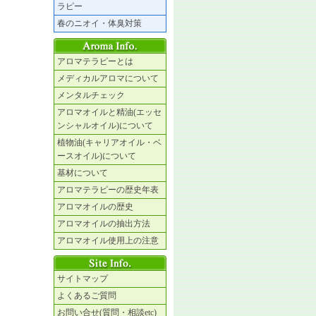
ラピー
春のニオイ・体臭対策
アロマテラピーとは
メディカルアロマについて
メンタルチェック
アロマオイルと精油(エッセ
ンシャルオイル)について
植物油(キャリアオイル・ベ
ースオイル)について
基材について
アロマテラピーの歴史年表
アロマオイルの歴史
アロマオイルの抽出方法
アロマオイル使用上の注意
サイトマップ
よくあるご質問
お問い合せ(質問・相談etc)