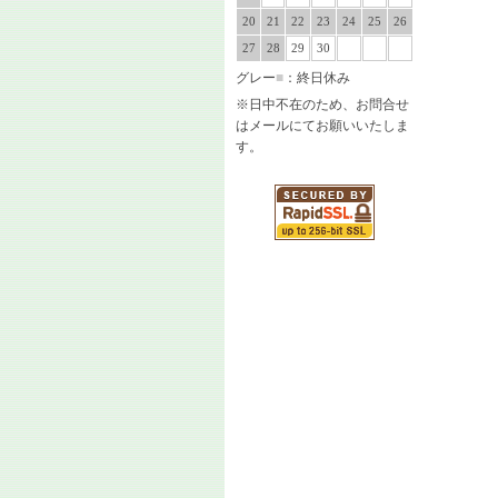
20
21
22
23
24
25
26
27
28
29
30
グレー
■
：終日休み
※日中不在のため、お問合せ
はメールにてお願いいたしま
す。