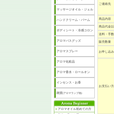
ご連絡先
マッサージオイル・ジェル
商品内容
ハンドクリーム・バーム
商品代金以
ボディシート・冷感コロン
送料・手数
アロマバスグッズ
販売数量
アロマスプレー
お申し込み
アロマ化粧品
アロマ香水・ロールオン
インセンス・お香
お支払い方
雑貨
(アロマランプ他)
●
アロマオイル初めての方