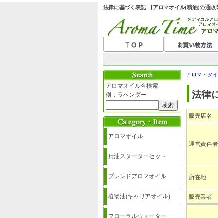
法律に基づく表記 - [アロマオイル(精油)の通
アロマ・タイ
アロマオイル名検索
法律
例：ラベンダー
販売店名
アロマオイル
運営責任者
精油スターターセット
ブレンドアロマオイル
所在地
植物油(キャリアオイル)
販売業者
フローラルウォーター