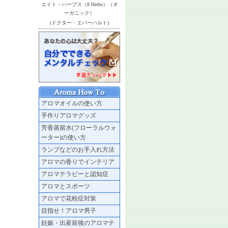
エイト・ハーブス（8 Herbs）（オ
ーガニック）
(ドクター・エバーハルト)
アロマオイルの使い方
手作りアロマグッズ
芳香蒸留水(フローラルウォ
ーター)の使い方
ランプなどのお手入れ方法
アロマの香りでインテリア
アロマテラピーと認知症
アロマとスポーツ
アロマで花粉症対策
目指せ！アロマ男子
妊娠・出産前後のアロマテ