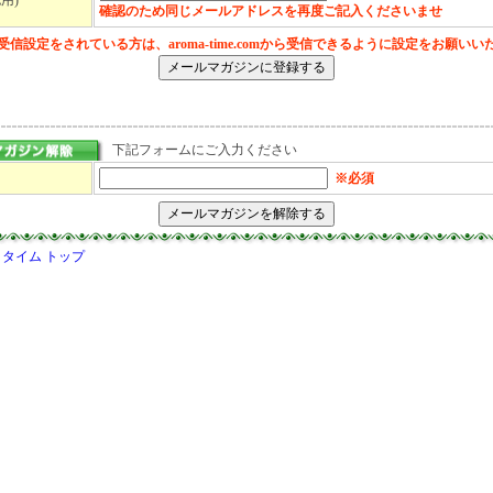
認用)
確認のため同じメールアドレスを再度ご記入くださいませ
受信設定をされている方は、aroma-time.comから受信できるように設定をお願いい
下記フォームにご入力ください
※必須
タイム トップ