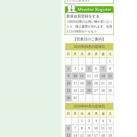
ていただきます♪
新規会員登録をする
●
2回目以降のお買い物が楽になっ
たり、購入履歴が見れます。会員
だけの特別セールも☆
【営業日のご案内】
2026年08月の定休日
日
月
火
水
木
金
土
1
2
3
4
5
6
7
8
9
10
11
12
13
14
15
16
17
18
19
20
21
22
23
24
25
26
27
28
29
30
31
2026年09月の定休日
日
月
火
水
木
金
土
1
2
3
4
5
6
7
8
9
10
11
12
13
14
15
16
17
18
19