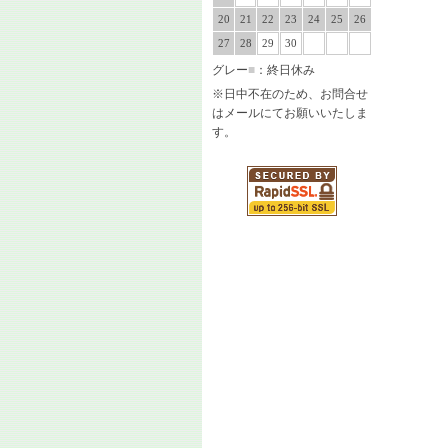
20
21
22
23
24
25
26
27
28
29
30
グレー
■
：終日休み
※日中不在のため、お問合せ
はメールにてお願いいたしま
す。