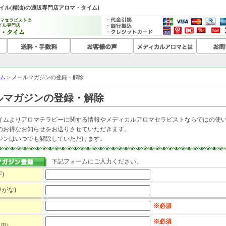
オイル(精油)の通販専門店アロマ・タイム]
ム
> メールマガジンの登録・解除
ルマガジンの登録・解除
イムよりアロマテラピーに関する情報やメディカルアロマセラピストならではの使
のお得なお知らせをお送りさせていただきます。
ジンはいつでも解除していただけます。
下記フォームにご入力ください。
)
りがな)
※必須
※必須