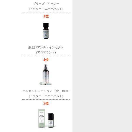
ブリーズ・イージー
(ドクター・エバーハルト)
3位
虫よけアンチ・インセクト
(アロマラント)
4位
コンセントレーション 「金」100ml
(ドクター・エバーハルト)
5位