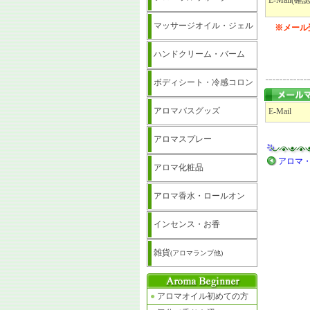
E-Mail(確
マッサージオイル・ジェル
※メール
ハンドクリーム・バーム
ボディシート・冷感コロン
アロマバスグッズ
E-Mail
アロマスプレー
アロマ・
アロマ化粧品
アロマ香水・ロールオン
インセンス・お香
雑貨
(アロマランプ他)
●
アロマオイル初めての方