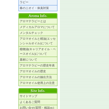
ラピー
春のニオイ・体臭対策
アロマテラピーとは
メディカルアロマについて
メンタルチェック
アロマオイルと精油(エッセ
ンシャルオイル)について
植物油(キャリアオイル・ベ
ースオイル)について
基材について
アロマテラピーの歴史年表
アロマオイルの歴史
アロマオイルの抽出方法
アロマオイル使用上の注意
サイトマップ
よくあるご質問
お問い合せ(質問・相談etc)