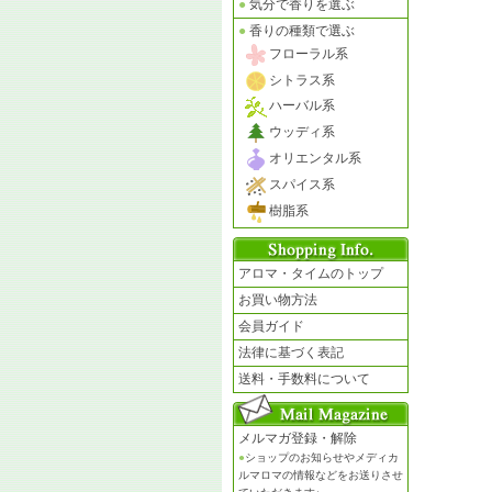
●
気分で香りを選ぶ
●
香りの種類で選ぶ
フローラル系
シトラス系
ハーバル系
ウッディ系
オリエンタル系
スパイス系
樹脂系
アロマ・タイムのトップ
お買い物方法
会員ガイド
法律に基づく表記
送料・手数料について
メルマガ登録・解除
●
ショップのお知らせやメディカ
ルマロマの情報などをお送りさせ