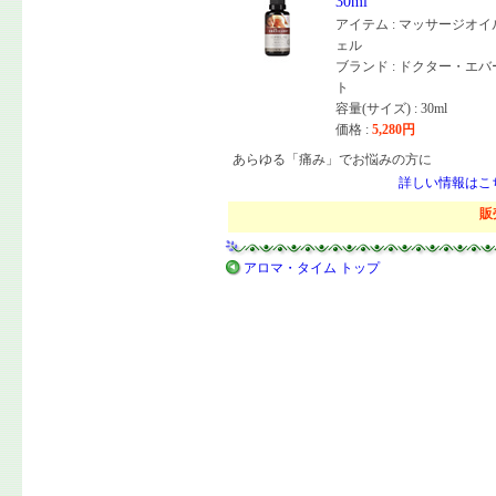
30ml
アイテム : マッサージオ
ェル
ブランド : ドクター・エ
ト
容量(サイズ) : 30ml
価格 :
5,280
円
あらゆる「痛み」でお悩みの方に
詳しい情報はこ
販
アロマ・タイム トップ