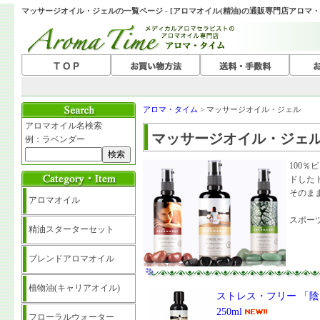
マッサージオイル・ジェルの一覧ページ - [アロマオイル(精油)の通販専門店アロマ・
アロマ・タイム
> マッサージオイル・ジェル
アロマオイル名検索
マッサージオイル・ジェ
例：ラベンダー
100％
ドした
そのま
アロマオイル
スポー
精油スターターセット
ブレンドアロマオイル
植物油(キャリアオイル)
ストレス・フリー 「陰
250ml
フローラルウォーター