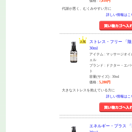
価格 :
7,810
円
代謝が悪く、むくみやすい方に
詳しい情報はこ
ストレス・フリー 「陰
30ml
アイテム : マッサージオ
ェル
ブランド : ドクター・エ
ト
容量(サイズ) : 30ml
価格 :
5,280
円
大きなストレスを抱えている方に
詳しい情報はこ
エネルギー・プラス 