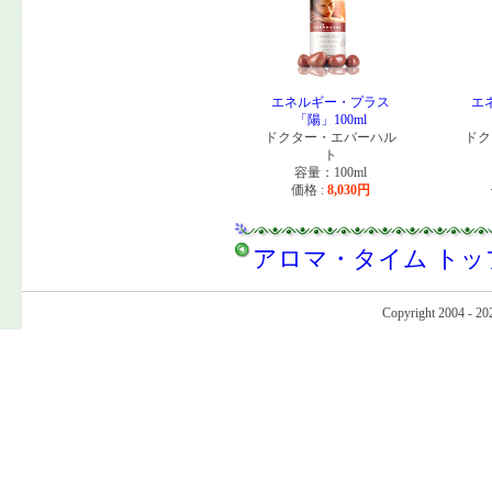
エネルギー・プラス
エ
「陽」100ml
ドクター・エバーハル
ドク
ト
容量：100ml
価格 :
8,030
円
アロマ・タイム トッ
Copyright 2004 - 20