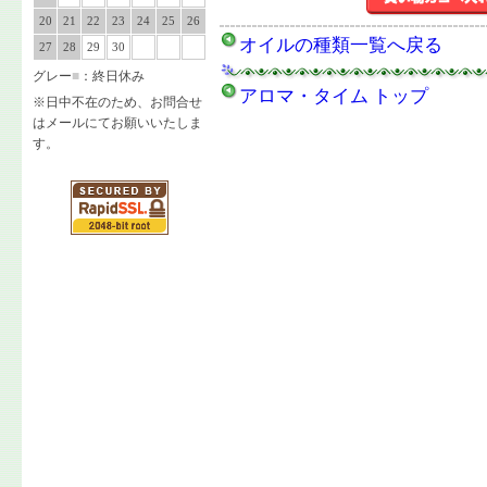
20
21
22
23
24
25
26
オイルの種類一覧へ戻る
27
28
29
30
グレー
■
：終日休み
アロマ・タイム トップ
※日中不在のため、お問合せ
はメールにてお願いいたしま
す。