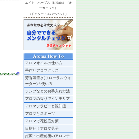
エイト・ハーブス（8 Herbs）（オ
ーガニック）
(ドクター・エバーハルト)
アロマオイルの使い方
手作りアロマグッズ
芳香蒸留水(フローラルウォ
ーター)の使い方
ランプなどのお手入れ方法
アロマの香りでインテリア
アロマテラピーと認知症
アロマとスポーツ
アロマで花粉症対策
目指せ！アロマ男子
妊娠・出産前後のアロマテ