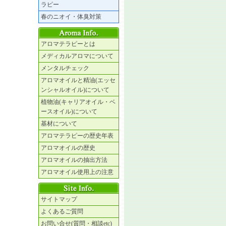
ラピー
春のニオイ・体臭対策
アロマテラピーとは
メディカルアロマについて
メンタルチェック
アロマオイルと精油(エッセ
ンシャルオイル)について
植物油(キャリアオイル・ベ
ースオイル)について
基材について
アロマテラピーの歴史年表
アロマオイルの歴史
アロマオイルの抽出方法
アロマオイル使用上の注意
サイトマップ
よくあるご質問
お問い合せ(質問・相談etc)