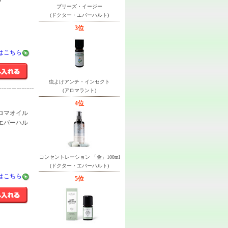
ブリーズ・イージー
(ドクター・エバーハルト)
3位
はこちら
虫よけアンチ・インセクト
(アロマラント)
4位
アロマオイル
・エバーハル
コンセントレーション 「金」100ml
(ドクター・エバーハルト)
はこちら
5位