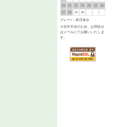
20
21
22
23
24
25
26
27
28
29
30
グレー
■
：終日休み
※日中不在のため、お問合せ
はメールにてお願いいたしま
す。