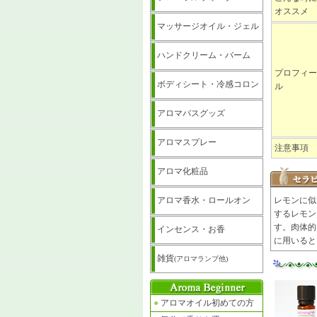
オススメ
マッサージオイル・ジェル
ハンドクリーム・バーム
プロフィー
ボディシート・冷感コロン
ル
アロマバスグッズ
アロマスプレー
注意事項
アロマ化粧品
アロマ香水・ロールオン
レモンに似
するレモン
す。肉体的
インセンス・お香
に用いると
雑貨
(アロマランプ他)
●
アロマオイル初めての方