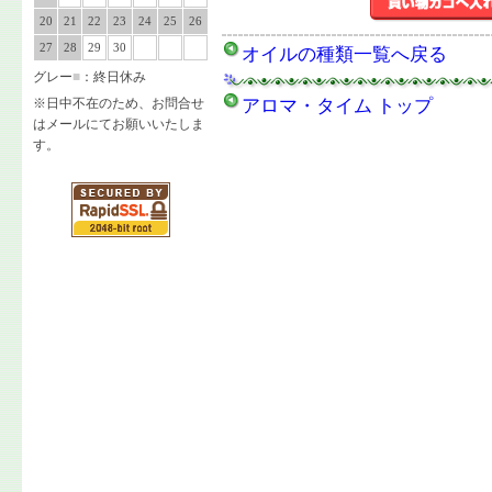
20
21
22
23
24
25
26
27
28
29
30
オイルの種類一覧へ戻る
グレー
■
：終日休み
※日中不在のため、お問合せ
アロマ・タイム トップ
はメールにてお願いいたしま
す。