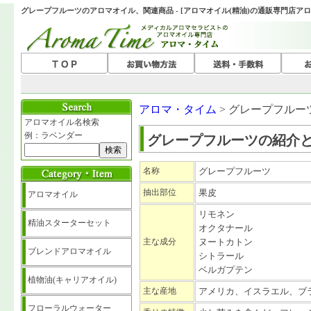
グレープフルーツのアロマオイル、関連商品 - [アロマオイル(精油)の通販専門店アロ
アロマ・タイム
> グレープフル
アロマオイル名検索
例：ラベンダー
グレープフルーツの紹介
名称
グレープフルーツ
抽出部位
果皮
アロマオイル
リモネン
精油スターターセット
オクタナール
主な成分
ヌートカトン
ブレンドアロマオイル
シトラール
ベルガプテン
植物油(キャリアオイル)
主な産地
アメリカ、イスラエル、ブ
フローラルウォーター