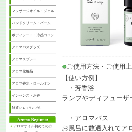
マッサージオイル・ジェル
ハンドクリーム・バーム
ボディシート・冷感コロン
アロマバスグッズ
アロマスプレー
ご使用方法・ご使用
アロマ化粧品
【使い方例】
アロマ香水・ロールオン
・芳香浴
インセンス・お香
ランプやディフューザ
雑貨
(アロマランプ他)
・アロマバス
●
アロマオイル初めての方
お風呂に数適入れてア