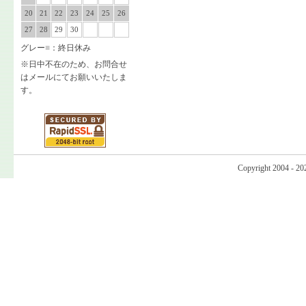
20
21
22
23
24
25
26
27
28
29
30
グレー
■
：終日休み
※日中不在のため、お問合せ
はメールにてお願いいたしま
す。
Copyright 2004 - 20