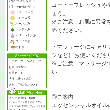
●
気分で香りを選ぶ
コーヒーフレッシュや
●
香りの種類で選ぶ
フローラル系
ょう。
シトラス系
※ご注意：お肌に異常
ハーバル系
めください。
ウッディ系
オリエンタル系
スパイス系
・マッサージにキャリ
樹脂系
ジなどにお使いくださ
アロマ・タイムのトップ
※ご注意：マッサージ
お買い物方法
い。
会員ガイド
法律に基づく表記
送料・手数料について
◎ご案内
メルマガ登録・解除
●
ショップのお知らせやメディカ
エッセンシャルオイル
ルマロマの情報などをお送りさせ