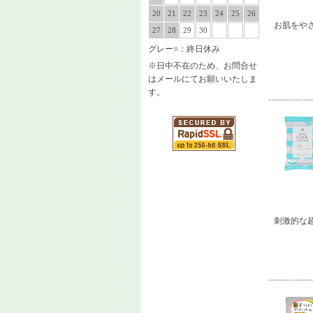
20
21
22
23
24
25
26
お肌をや
27
28
29
30
グレー
■
：終日休み
※日中不在のため、お問合せ
はメールにてお願いいたしま
す。
刺激的な