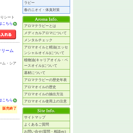
ラピー
春のニオイ・体臭対策
やりシート
はこちら
アロマテラピーとは
メディカルアロマについて
メンタルチェック
アロマオイルと精油(エッセ
クリーム
ンシャルオイル)について
植物油(キャリアオイル・ベ
リーム・シア
ースオイル)について
基材について
アロマテラピーの歴史年表
アロマオイルの歴史
アロマオイルの抽出方法
はこちら
アロマオイル使用上の注意
販売終了
サイトマップ
よくあるご質問
お問い合せ(質問・相談etc)