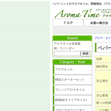
ペパーミントのアロマオイル、関連商品 - [ア
アロマ・タイ
アロマオイル名検索
ペパ
例：ラベンダー
名称
抽出部位
アロマオイル
精油スターターセット
主な成分
ブレンドアロマオイル
主な産地
植物油(キャリアオイル)
香りの特徴
フローラルウォーター
こんな時に