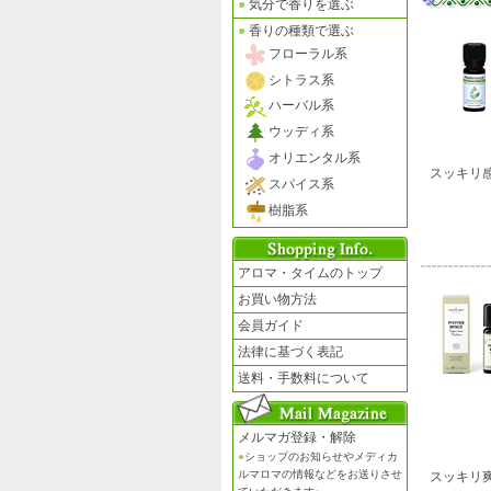
●
気分で香りを選ぶ
●
香りの種類で選ぶ
フローラル系
シトラス系
ハーバル系
ウッディ系
オリエンタル系
スッキリ
スパイス系
樹脂系
アロマ・タイムのトップ
お買い物方法
会員ガイド
法律に基づく表記
送料・手数料について
メルマガ登録・解除
●
ショップのお知らせやメディカ
ルマロマの情報などをお送りさせ
スッキリ