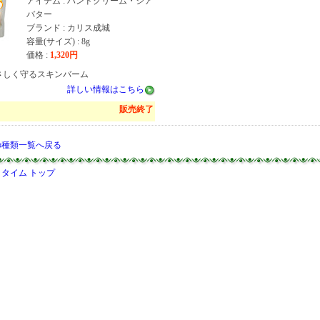
アイテム : ハンドクリーム・シア
バター
ブランド : カリス成城
容量(サイズ) : 8g
価格 :
1,320
円
さしく守るスキンバーム
詳しい情報はこちら
販売終了
の種類一覧へ戻る
タイム トップ