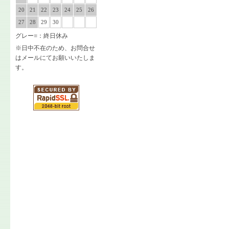
20
21
22
23
24
25
26
27
28
29
30
グレー
■
：終日休み
※日中不在のため、お問合せ
はメールにてお願いいたしま
す。