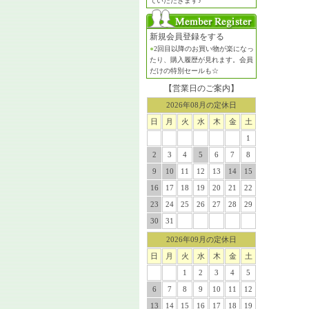
ていただきます♪
新規会員登録をする
●
2回目以降のお買い物が楽になっ
たり、購入履歴が見れます。会員
だけの特別セールも☆
【営業日のご案内】
2026年08月の定休日
日
月
火
水
木
金
土
1
2
3
4
5
6
7
8
9
10
11
12
13
14
15
16
17
18
19
20
21
22
23
24
25
26
27
28
29
30
31
2026年09月の定休日
日
月
火
水
木
金
土
1
2
3
4
5
6
7
8
9
10
11
12
13
14
15
16
17
18
19