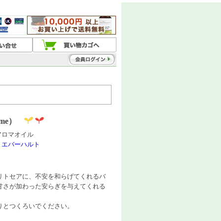
me）
ドアロマオイル
・エバーハルト
リトセアに、不安を和らげてくれるバ
甘さが加わった安らぎを与えてくれる
りとつくろいでください。