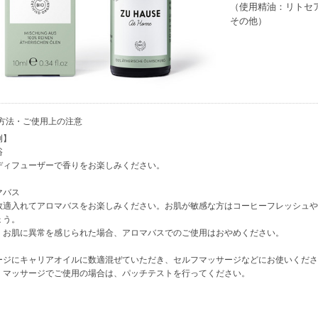
（使用精油：リトセア
その他）
方法・ご使用上の注意
例】
浴
ディフューザーで香りをお楽しみください。
バス
数適入れてアロマバスをお楽しみください。お肌が敏感な方はコーヒーフレッシュや
ょう。
：お肌に異常を感じられた場合、アロマバスでのご使用はおやめください。
ージにキャリアオイルに数適混ぜていただき、セルフマッサージなどにお使いくださ
：マッサージでご使用の場合は、パッチテストを行ってください。