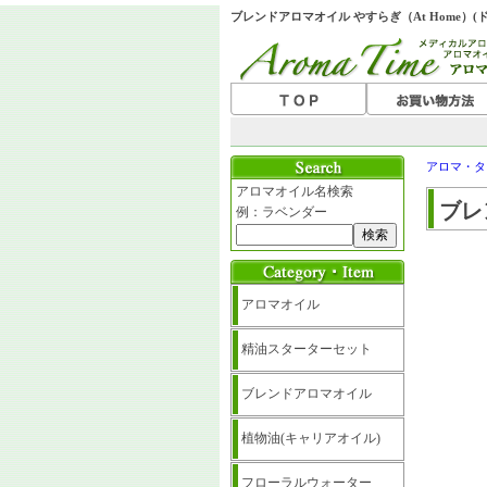
ブレンドアロマオイル やすらぎ（At Home）(
アロマ・タ
アロマオイル名検索
ブレ
例：ラベンダー
アロマオイル
精油スターターセット
ブレンドアロマオイル
植物油(キャリアオイル)
フローラルウォーター