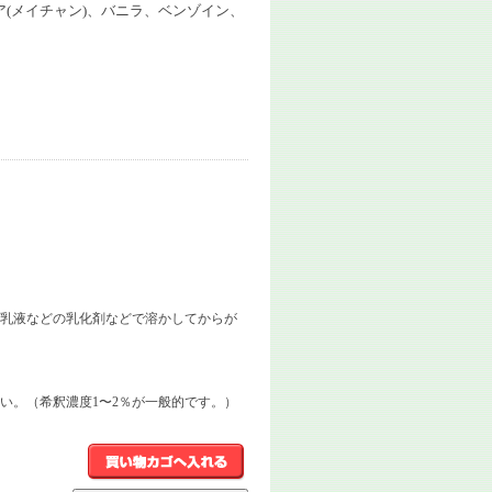
(メイチャン)、バニラ、ベンゾイン、
乳液などの乳化剤などで溶かしてからが
い。（希釈濃度1〜2％が一般的です。）