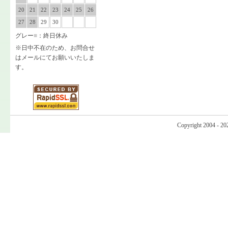
20
21
22
23
24
25
26
27
28
29
30
グレー
■
：終日休み
※日中不在のため、お問合せ
はメールにてお願いいたしま
す。
Copyright 2004 - 20