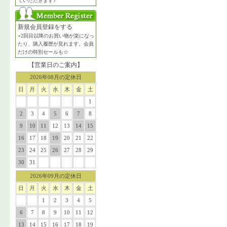
ていただきます♪
新規会員登録をする
●
2回目以降のお買い物が楽になっ
たり、購入履歴が見れます。会員
だけの特別セールも☆
【営業日のご案内】
2026年08月の定休日
日
月
火
水
木
金
土
1
2
3
4
5
6
7
8
9
10
11
12
13
14
15
16
17
18
19
20
21
22
23
24
25
26
27
28
29
30
31
2026年09月の定休日
日
月
火
水
木
金
土
1
2
3
4
5
6
7
8
9
10
11
12
13
14
15
16
17
18
19