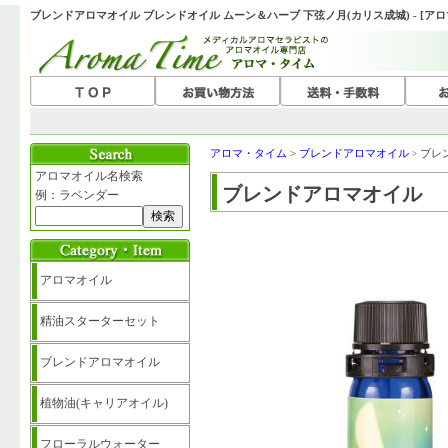
ブレンドアロマオイル ブレンドオイル ムーン＆ハーブ 下弦ノ月(カリス成城) - [ア
アロマ・タイム
>
ブレンドアロマオイル
ブレ
>
アロマオイル名検索
ブレンドアロマオイル
例：ラベンダー
アロマオイル
精油スターターセット
ブレンドアロマオイル
植物油(キャリアオイル)
フローラルウォーター