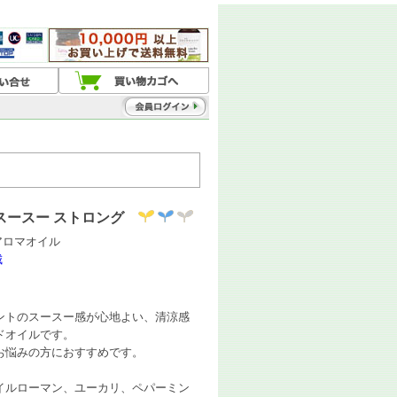
スースー ストロング
ドアロマオイル
城
ントのスースー感が心地よい、清涼感
ドオイルです。
お悩みの方におすすめです。
イルローマン、ユーカリ、ペパーミン