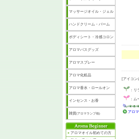
マッサージオイル・ジェル
ハンドクリーム・バーム
ボディシート・冷感コロン
アロマバスグッズ
アロマスプレー
アロマ化粧品
[アイコン
アロマ香水・ロールオン
：リ
：ム
インセンス・お香
アロマ
雑貨
(アロマランプ他)
●
アロマオイル初めての方