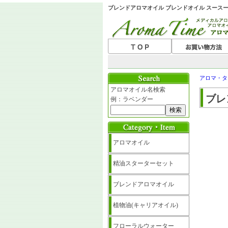
ブレンドアロマオイル ブレンドオイル スースー 
アロマ・タ
アロマオイル名検索
ブレ
例：ラベンダー
アロマオイル
精油スターターセット
ブレンドアロマオイル
植物油(キャリアオイル)
フローラルウォーター