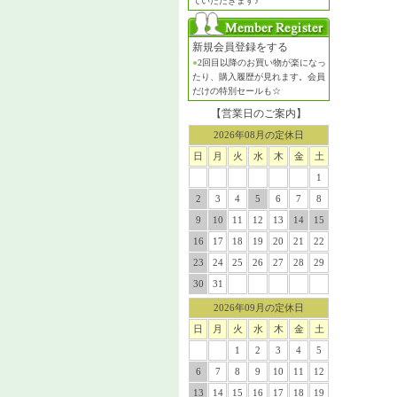
ていただきます♪
新規会員登録をする
●
2回目以降のお買い物が楽になっ
たり、購入履歴が見れます。会員
だけの特別セールも☆
【営業日のご案内】
2026年08月の定休日
日
月
火
水
木
金
土
1
2
3
4
5
6
7
8
9
10
11
12
13
14
15
16
17
18
19
20
21
22
23
24
25
26
27
28
29
30
31
2026年09月の定休日
日
月
火
水
木
金
土
1
2
3
4
5
6
7
8
9
10
11
12
13
14
15
16
17
18
19