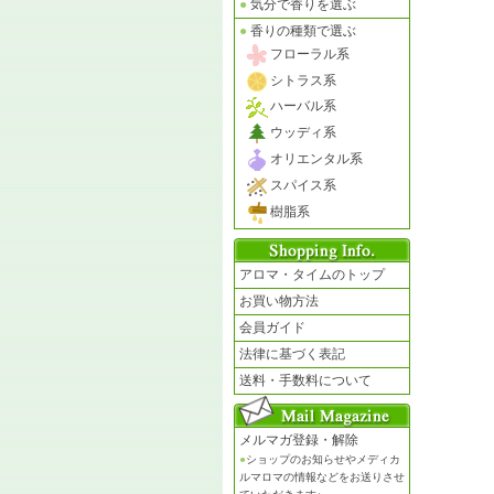
●
気分で香りを選ぶ
●
香りの種類で選ぶ
フローラル系
シトラス系
ハーバル系
ウッディ系
オリエンタル系
スパイス系
樹脂系
アロマ・タイムのトップ
お買い物方法
会員ガイド
法律に基づく表記
送料・手数料について
メルマガ登録・解除
●
ショップのお知らせやメディカ
ルマロマの情報などをお送りさせ