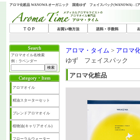
アロマ化粧品 WANOWA オーガニック 国造ゆず フェイスパック(WANOWA) - 
アロマ・タイム
>
アロマ
アロマオイル名検索
ゆず フェイスパック
例：ラベンダー
アロマ化粧品
アロマオイル
精油スターターセット
ブレンドアロマオイル
植物油(キャリアオイル)
フローラルウォーター