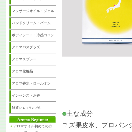
マッサージオイル・ジェル
ハンドクリーム・バーム
ボディシート・冷感コロン
アロマバスグッズ
アロマスプレー
アロマ化粧品
アロマ香水・ロールオン
インセンス・お香
雑貨
(アロマランプ他)
主な成分
ユズ果皮水、プロパン
●
アロマオイル初めての方