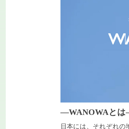
―WANOWAとは
日本には、それぞれの