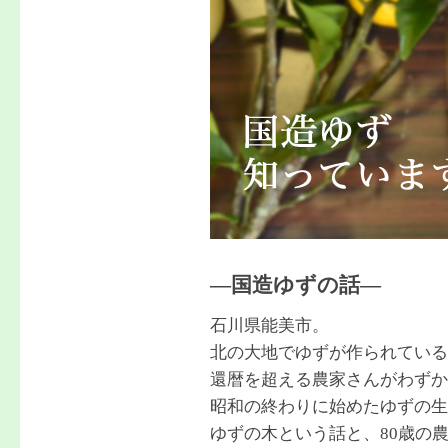
―国造ゆずの話―
石川県能美市。
北の大地でゆずが作られている
還暦を超える農家さんがわずか
昭和の終わりに始めたゆずの生
ゆずの木という話と、80歳の