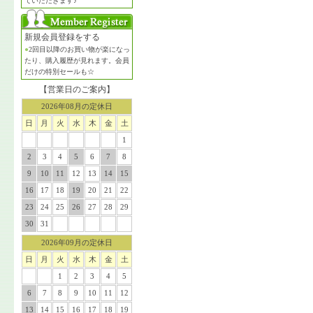
ていただきます♪
新規会員登録をする
●
2回目以降のお買い物が楽になっ
たり、購入履歴が見れます。会員
だけの特別セールも☆
【営業日のご案内】
2026年08月の定休日
日
月
火
水
木
金
土
1
2
3
4
5
6
7
8
9
10
11
12
13
14
15
16
17
18
19
20
21
22
23
24
25
26
27
28
29
30
31
2026年09月の定休日
日
月
火
水
木
金
土
1
2
3
4
5
6
7
8
9
10
11
12
13
14
15
16
17
18
19