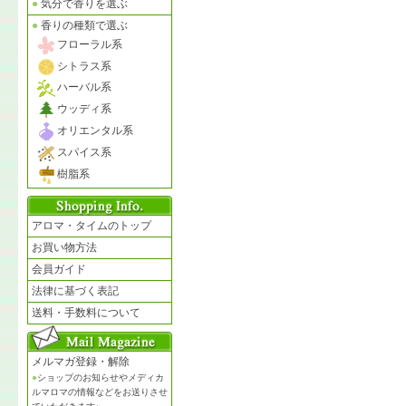
●
気分で香りを選ぶ
●
香りの種類で選ぶ
フローラル系
シトラス系
ハーバル系
ウッディ系
オリエンタル系
スパイス系
樹脂系
アロマ・タイムのトップ
お買い物方法
会員ガイド
法律に基づく表記
送料・手数料について
メルマガ登録・解除
●
ショップのお知らせやメディカ
ルマロマの情報などをお送りさせ