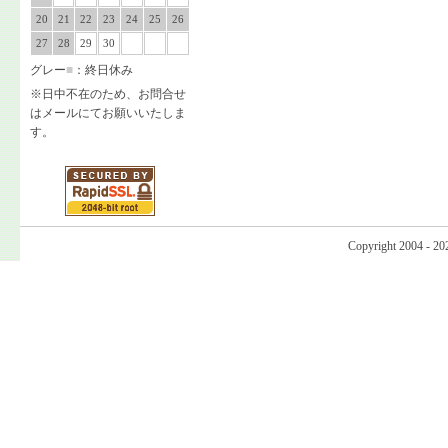
20
21
22
23
24
25
26
27
28
29
30
グレー
■
：終日休み
※日中不在のため、お問合せ
はメールにてお願いいたしま
す。
Copyright 2004 - 20